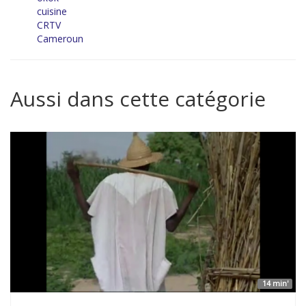
cuisine
CRTV
Cameroun
Aussi dans cette catégorie
14 min'