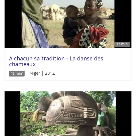
13 min'
A chacun sa tradition - La danse des
chameaux
| Niger | 2012
13 min'