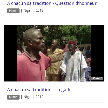
A chacun sa tradition - Question d'honneur
| Niger | 2012
14 min'
13 min'
A chacun sa tradition - La gaffe
| Niger | 2012
13 min'