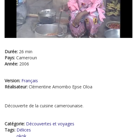
Durée:
26 min
Pays:
Cameroun
Année:
2006
Version:
Français
Réalisateur:
Clémentine Amombo Epse Oloa
Découverte de la cuisine camerounaise.
Catégorie:
Découvertes et voyages
Tags:
Délices
okok