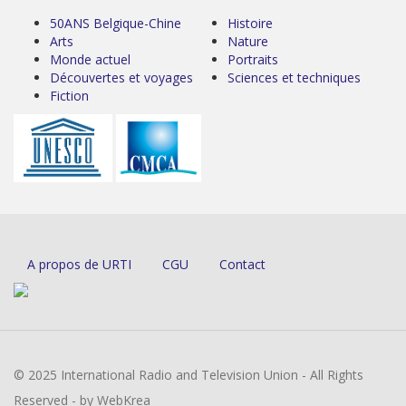
50ANS Belgique-Chine
Histoire
Arts
Nature
Monde actuel
Portraits
Découvertes et voyages
Sciences et techniques
Fiction
A propos de URTI
CGU
Contact
© 2025 International Radio and Television Union - All Rights
Reserved - by WebKrea