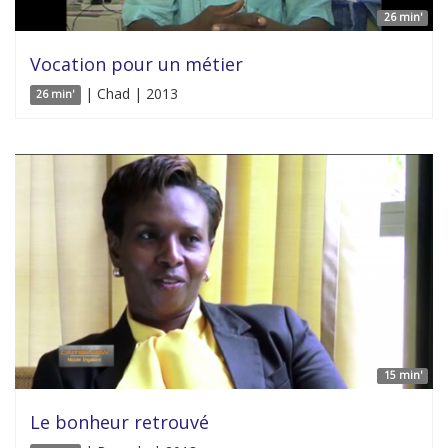
26 min'
Vocation pour un métier
| Chad | 2013
26 min'
15 min'
Le bonheur retrouvé