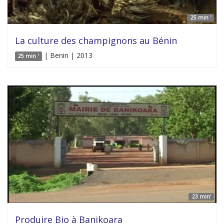
25 min '
La culture des champignons au Bénin
| Benin | 2013
25 min '
23 min'
Produire Bio à Banikoara