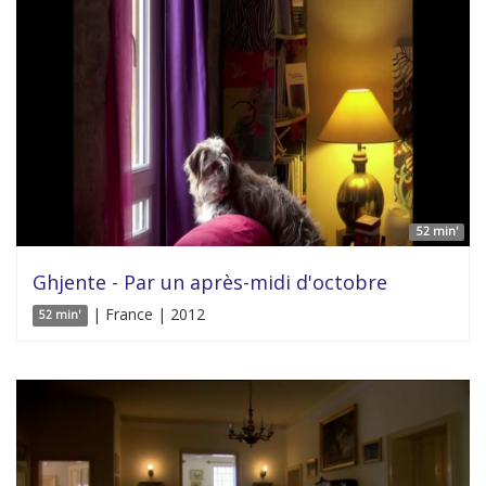
52 min'
Ghjente - Par un après-midi d'octobre
| France | 2012
52 min'