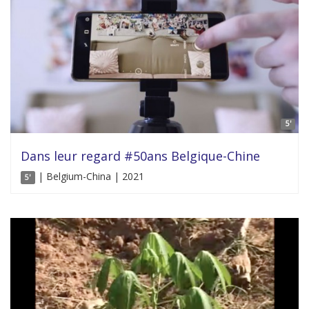
5'
Dans leur regard #50ans Belgique-Chine
| Belgium-China | 2021
5'