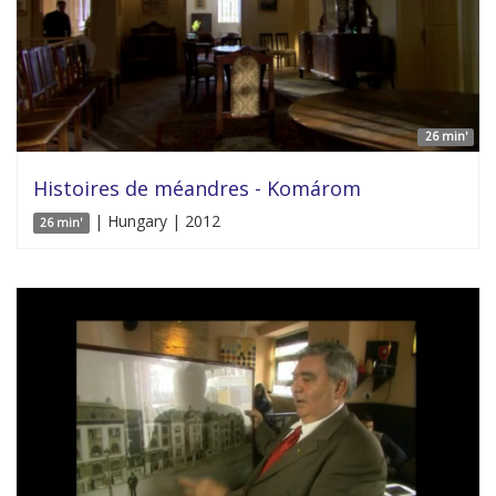
26 min'
Histoires de méandres - Komárom
| Hungary | 2012
26 min'