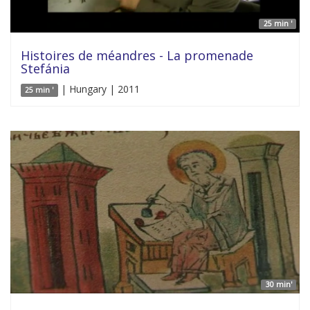
25 min '
Histoires de méandres - La promenade
Stefánia
| Hungary | 2011
25 min '
30 min'