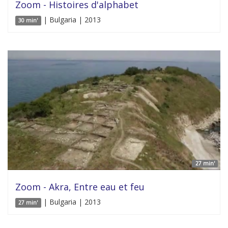
Zoom - Histoires d'alphabet
| Bulgaria | 2013
30 min'
27 min'
Zoom - Akra, Entre eau et feu
| Bulgaria | 2013
27 min'