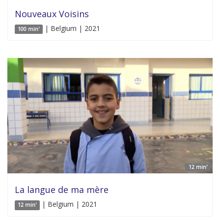
Nouveaux Voisins
| Belgium | 2021
100 min'
12 min'
La langue de ma mère
| Belgium | 2021
12 min'