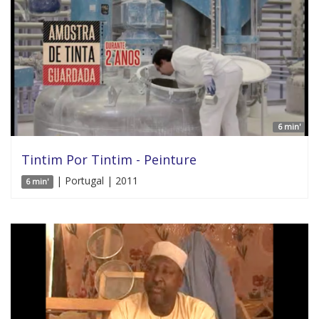
6 min'
Tintim Por Tintim - Peinture
| Portugal | 2011
6 min'