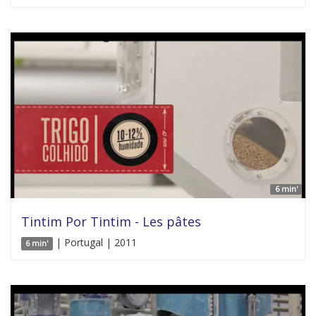
6 min'
Tintim Por Tintim - Les pâtes
| Portugal | 2011
6 min'