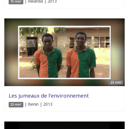
| Rwanda | 2013
15 min'
23 min'
Les jumeaux de l'environnement
| Benin | 2013
23 min'