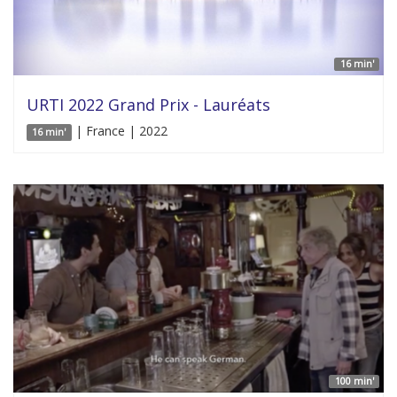
16 min'
URTI 2022 Grand Prix - Lauréats
| France | 2022
16 min'
100 min'