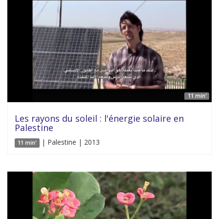
11 min'
Les rayons du soleil : l'énergie solaire en
Palestine
| Palestine | 2013
11 min'