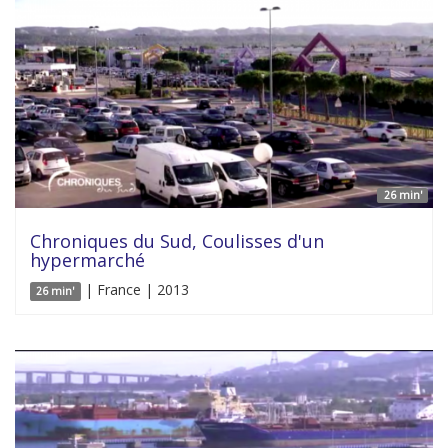
26 min'
Chroniques du Sud, Coulisses d'un
hypermarché
| France | 2013
26 min'