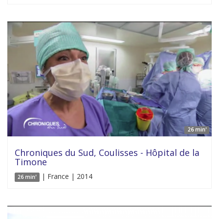
26 min'
Chroniques du Sud, Coulisses - Hôpital de la
Timone
| France | 2014
26 min'