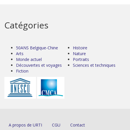
Catégories
50ANS Belgique-Chine
Histoire
Arts
Nature
Monde actuel
Portraits
Découvertes et voyages
Sciences et techniques
Fiction
A propos de URTI
CGU
Contact