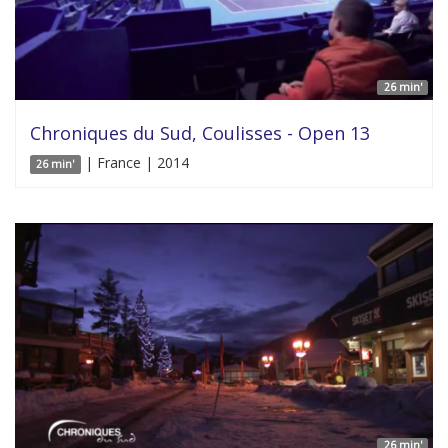
26 min'
Chroniques du Sud, Coulisses - Open 13
| France | 2014
26 min'
26 min'