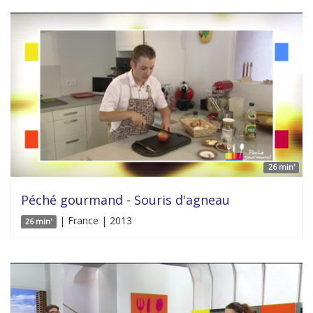
26 min'
Péché gourmand - Souris d'agneau
| France | 2013
26 min'