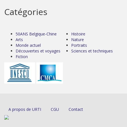
Catégories
50ANS Belgique-Chine
Histoire
Arts
Nature
Monde actuel
Portraits
Découvertes et voyages
Sciences et techniques
Fiction
A propos de URTI
CGU
Contact