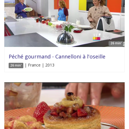
26 min'
Péché gourmand - Cannelloni à l'oseille
| France | 2013
26 min'