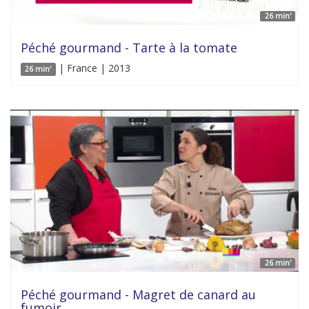
26 min'
Péché gourmand - Tarte à la tomate
| France | 2013
26 min'
26 min'
Péché gourmand - Magret de canard au
fumoir