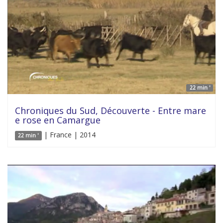
22 min '
Chroniques du Sud, Découverte - Entre mare
e rose en Camargue
| France | 2014
22 min '