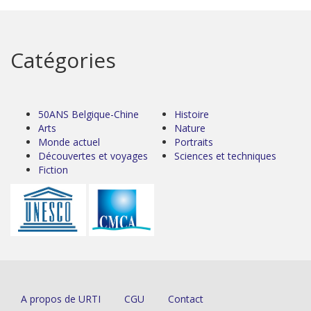
Catégories
50ANS Belgique-Chine
Histoire
Arts
Nature
Monde actuel
Portraits
Découvertes et voyages
Sciences et techniques
Fiction
A propos de URTI
CGU
Contact