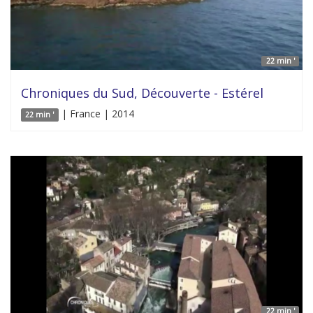
22 min '
Chroniques du Sud, Découverte - Estérel
| France | 2014
22 min '
22 min '