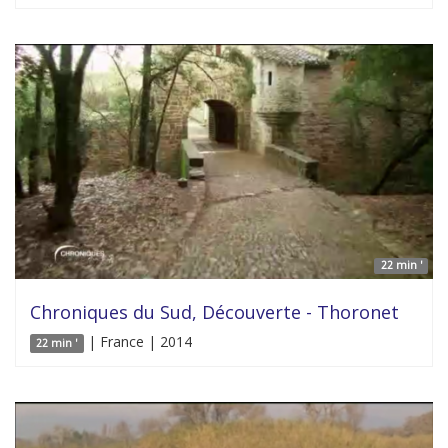
22 min '
Chroniques du Sud, Découverte - Thoronet
| France | 2014
22 min '