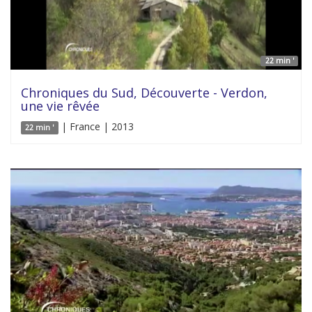
22 min '
Chroniques du Sud, Découverte - Verdon,
une vie rêvée
| France | 2013
22 min '