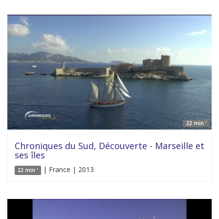
22 min '
Chroniques du Sud, Découverte - Marseille et
ses îles
| France | 2013
22 min '