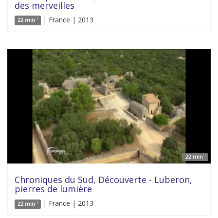
des merveilles
| France | 2013
22 min '
22 min '
Chroniques du Sud, Découverte - Luberon,
pierres de lumière
| France | 2013
22 min '