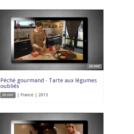
26 min'
Péché gourmand - Tarte aux légumes
oubliés
| France | 2013
26 min'