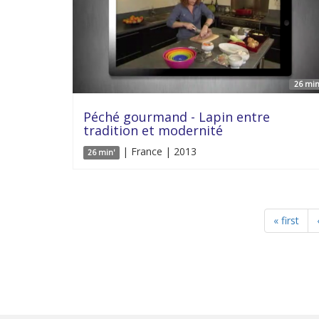
26 min
Péché gourmand - Lapin entre
tradition et modernité
| France | 2013
26 min'
« first