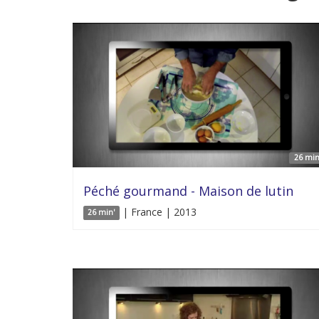
26 min
Péché gourmand - Maison de lutin
| France | 2013
26 min'