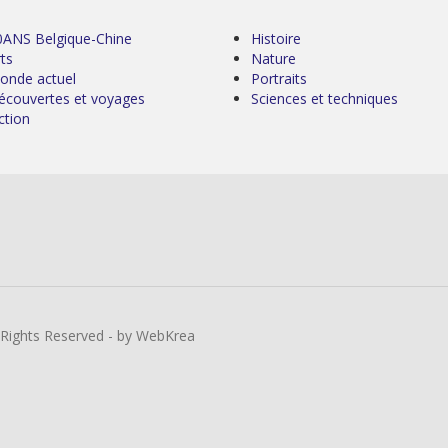
0ANS Belgique-Chine
Histoire
ts
Nature
onde actuel
Portraits
écouvertes et voyages
Sciences et techniques
ction
l Rights Reserved - by WebKrea