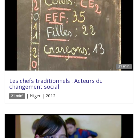
21 min'
Les chefs traditionnels : Acteurs du
changement social
| Niger | 2012
21 min'