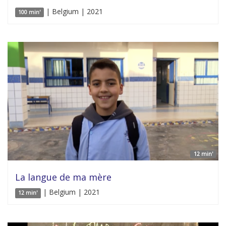
| Belgium | 2021
100 min'
12 min'
La langue de ma mère
| Belgium | 2021
12 min'