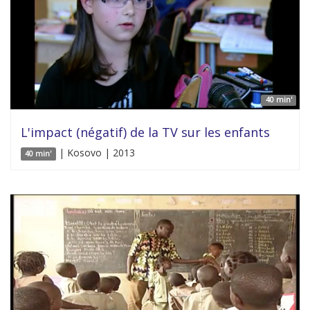
40 min'
L'impact (négatif) de la TV sur les enfants
| Kosovo | 2013
40 min'