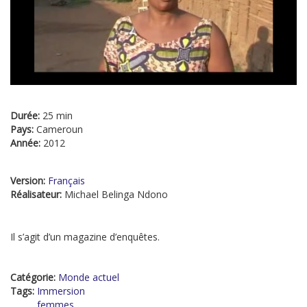
Durée:
25 min
Pays:
Cameroun
Année:
2012
Version:
Français
Réalisateur:
Michael Belinga Ndono
Il s’agit d’un magazine d’enquêtes.
Catégorie:
Monde actuel
Tags:
Immersion
femmes