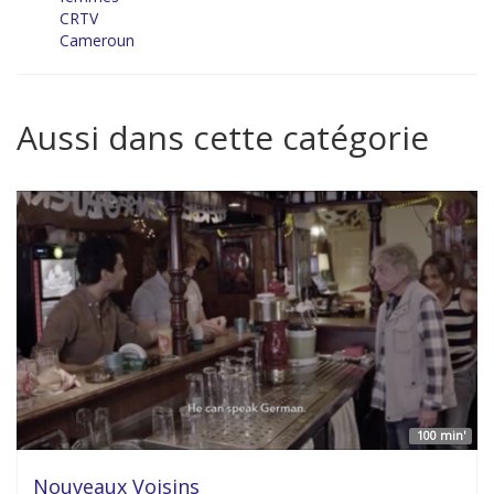
CRTV
Cameroun
Aussi dans cette catégorie
100 min'
Nouveaux Voisins