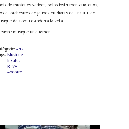
oix de musiques variées, solos instrumentaux, duos,
ios et orchestres de jeunes étudiants de l’Institut de
sique de Comu d’Andorra la Vella.
rsion : musique uniquement.
tégorie:
Arts
ags:
Musique
Institut
RTVA
Andorre