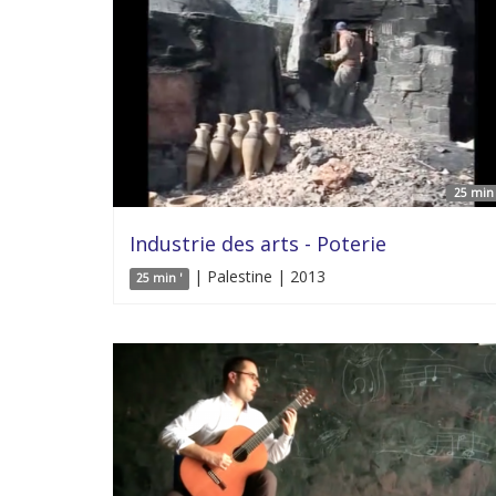
25 min 
Industrie des arts - Poterie
| Palestine | 2013
25 min '