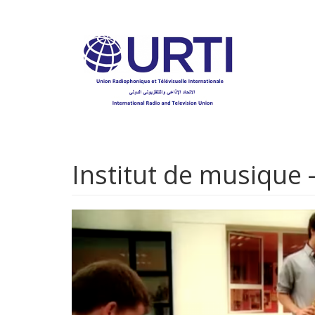
Aller
au
contenu
principal
Institut de musique 