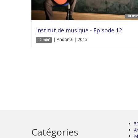
10 min
Institut de musique - Episode 12
| Andorra | 2013
10 min'
5
Catégories
Ar
M