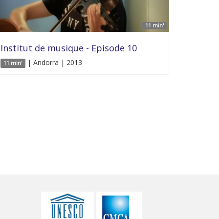
11 min'
Institut de musique - Episode 10
| Andorra | 2013
11 min'