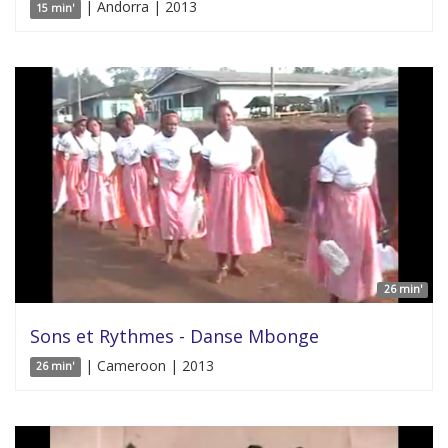
| Andorra | 2013
15 min'
26 min'
Sons et Rythmes - Danse Mbonge
| Cameroon | 2013
26 min'