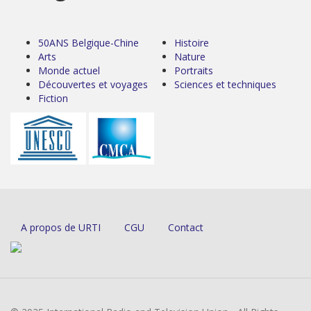
50ANS Belgique-Chine
Histoire
Arts
Nature
Monde actuel
Portraits
Découvertes et voyages
Sciences et techniques
Fiction
A propos de URTI
CGU
Contact