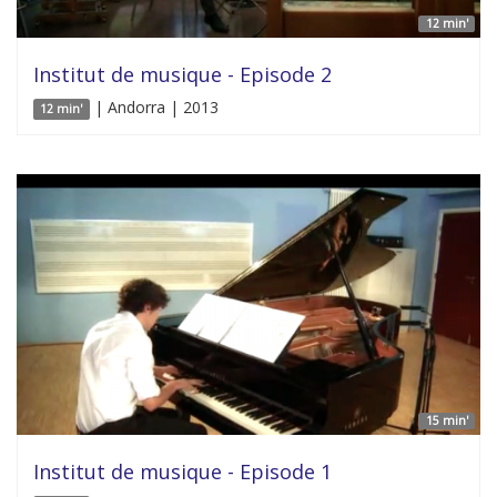
12 min'
Institut de musique - Episode 2
| Andorra | 2013
12 min'
15 min'
Institut de musique - Episode 1