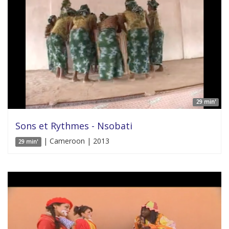
29 min'
Sons et Rythmes - Nsobati
| Cameroon | 2013
29 min'