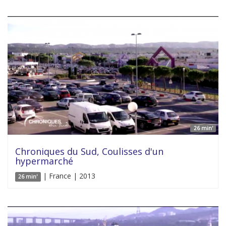
26 min'
Chroniques du Sud, Coulisses d'un
hypermarché
| France | 2013
26 min'