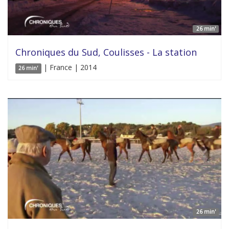
26 min'
Chroniques du Sud, Coulisses - La station
| France | 2014
26 min'
26 min'