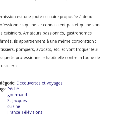
émission est une joute culinaire proposée à deux
ofessionnels qui ne se connaissent pas et qui ne sont
s cuisiniers. Amateurs passionnés, gastronomes
firmés, ils appartiennent à une même corporation :
tissiers, pompiers, avocats, etc. et vont troquer leur
squette professionnelle habituelle contre la toque de
cuisinier ».
tégorie:
Découvertes et voyages
ags:
Péché
gourmand
St Jacques
cuisine
France Télévisions