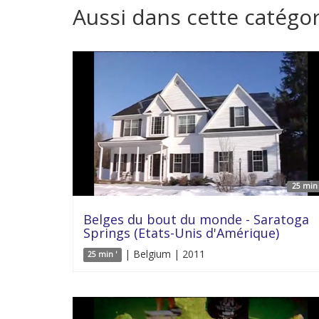
Aussi dans cette catégor
25 min 
Belges du bout du monde - Saratoga
Springs (Etats-Unis d'Amérique)
| Belgium | 2011
25 min '