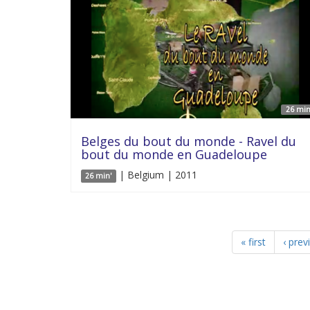
26 min
Belges du bout du monde - Ravel du
bout du monde en Guadeloupe
| Belgium | 2011
26 min'
« first
‹ prev