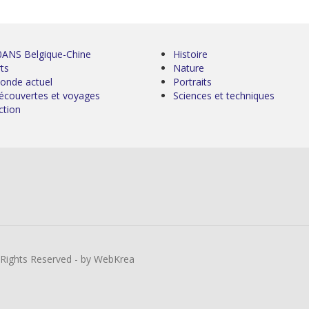
0ANS Belgique-Chine
Histoire
ts
Nature
onde actuel
Portraits
écouvertes et voyages
Sciences et techniques
ction
l Rights Reserved - by WebKrea