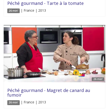
Péché gourmand - Tarte à la tomate
| France | 2013
26 min'
26 min'
Péché gourmand - Magret de canard au
fumoir
| France | 2013
26 min'