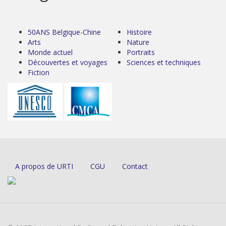
50ANS Belgique-Chine
Histoire
Arts
Nature
Monde actuel
Portraits
Découvertes et voyages
Sciences et techniques
Fiction
A propos de URTI
CGU
Contact