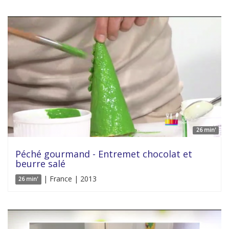
26 min'
Péché gourmand - Entremet chocolat et
beurre salé
| France | 2013
26 min'