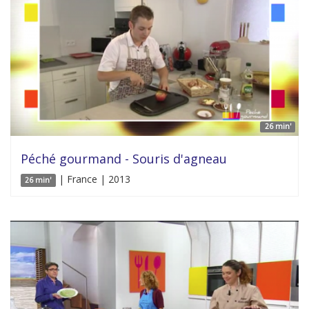
26 min'
Péché gourmand - Souris d'agneau
| France | 2013
26 min'