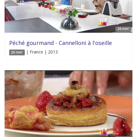
26 min'
Péché gourmand - Cannelloni à l'oseille
| France | 2013
26 min'