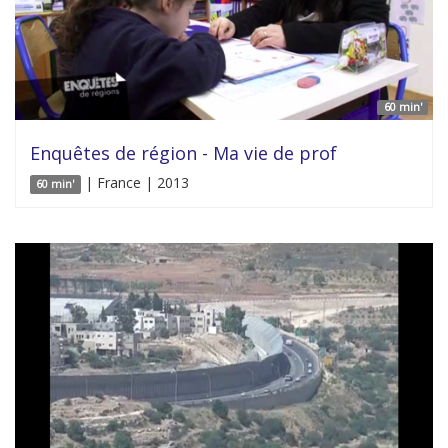
60 min'
Enquêtes de région - Ma vie de prof
| France | 2013
60 min'