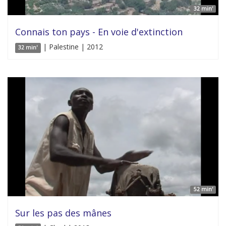
32 min'
Connais ton pays - En voie d'extinction
| Palestine | 2012
32 min'
52 min'
Sur les pas des mânes