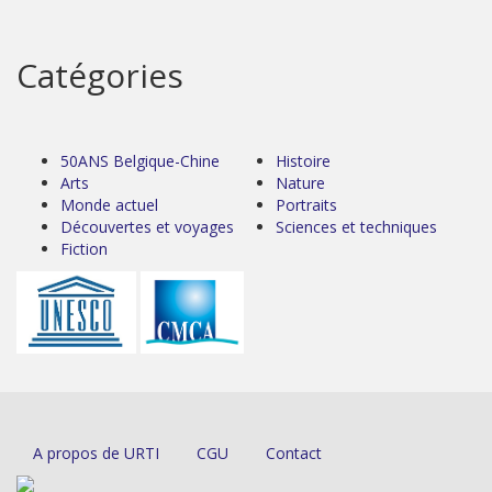
Catégories
50ANS Belgique-Chine
Histoire
Arts
Nature
Monde actuel
Portraits
Découvertes et voyages
Sciences et techniques
Fiction
A propos de URTI
CGU
Contact