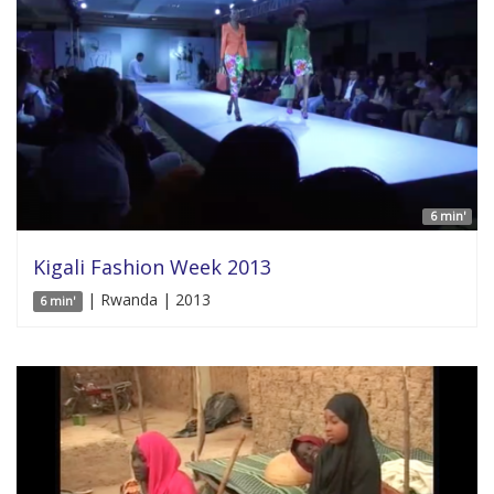
6 min'
Kigali Fashion Week 2013
| Rwanda | 2013
6 min'