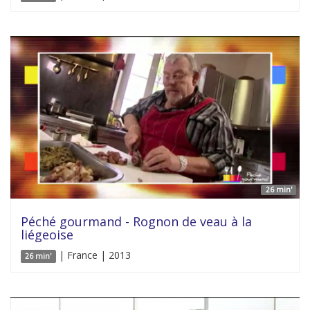
26 min'
Péché gourmand - Rognon de veau à la
liégeoise
| France | 2013
26 min'