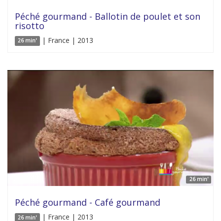
Péché gourmand - Ballotin de poulet et son
risotto
| France | 2013
26 min'
26 min'
Péché gourmand - Café gourmand
| France | 2013
26 min'