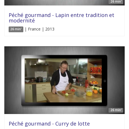
26 min'
Péché gourmand - Lapin entre tradition et
modernité
| France | 2013
26 min'
26 min'
Péché gourmand - Curry de lotte