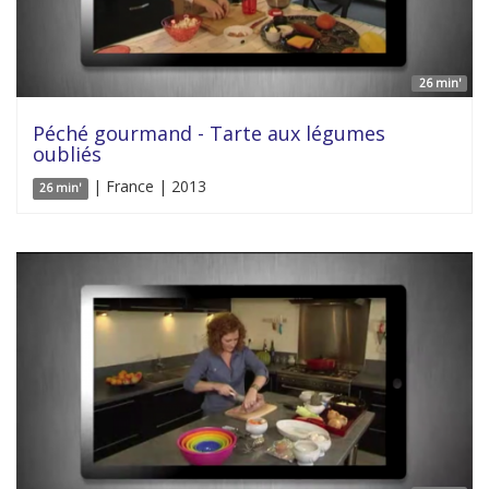
26 min'
Péché gourmand - Tarte aux légumes
oubliés
| France | 2013
26 min'