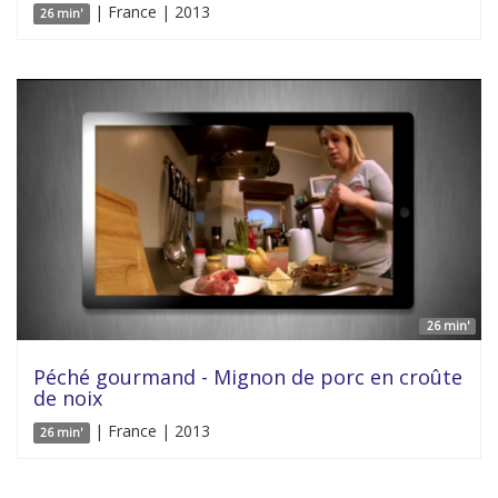
| France | 2013
26 min'
26 min'
Péché gourmand - Mignon de porc en croûte
de noix
| France | 2013
26 min'