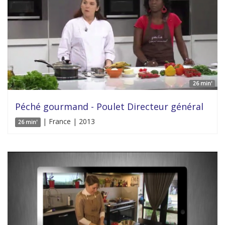
26 min'
Péché gourmand - Poulet Directeur général
| France | 2013
26 min'