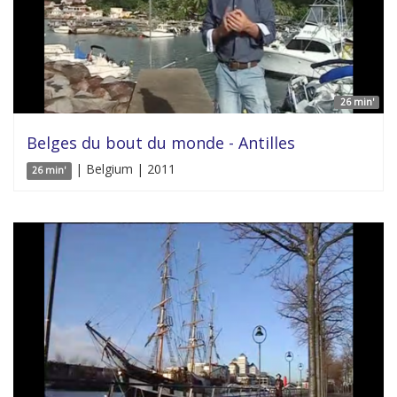
26 min'
Belges du bout du monde - Antilles
| Belgium | 2011
26 min'