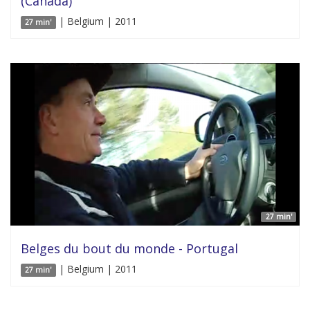
(Canada)
| Belgium | 2011
27 min'
27 min'
Belges du bout du monde - Portugal
| Belgium | 2011
27 min'