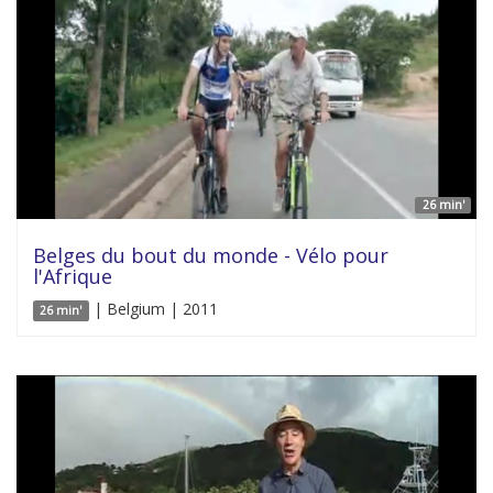
26 min'
Belges du bout du monde - Vélo pour
l'Afrique
| Belgium | 2011
26 min'