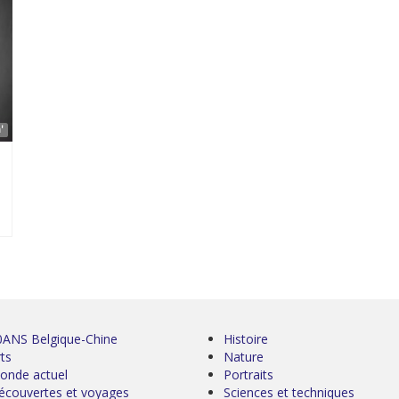
'
0ANS Belgique-Chine
Histoire
ts
Nature
onde actuel
Portraits
écouvertes et voyages
Sciences et techniques