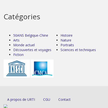
Catégories
50ANS Belgique-Chine
Histoire
Arts
Nature
Monde actuel
Portraits
Découvertes et voyages
Sciences et techniques
Fiction
A propos de URTI
CGU
Contact