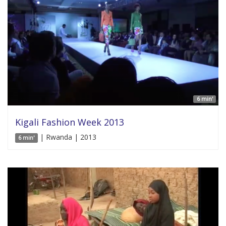
6 min'
Kigali Fashion Week 2013
| Rwanda | 2013
6 min'