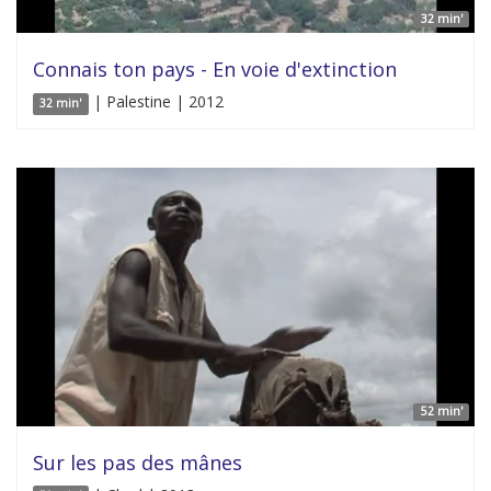
32 min'
Connais ton pays - En voie d'extinction
| Palestine | 2012
32 min'
52 min'
Sur les pas des mânes