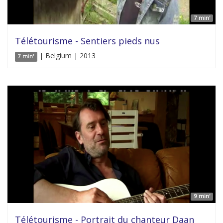
7 min'
Télétourisme - Sentiers pieds nus
| Belgium | 2013
7 min'
9 min'
Télétourisme - Portrait du chanteur Daan