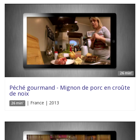
26 min'
Péché gourmand - Mignon de porc en croûte
de noix
| France | 2013
26 min'