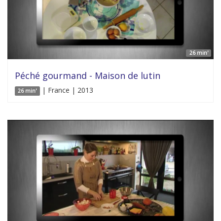
26 min'
Péché gourmand - Maison de lutin
| France | 2013
26 min'