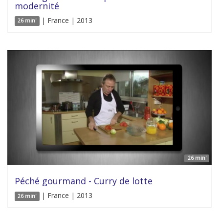
modernité
| France | 2013
26 min'
26 min'
Péché gourmand - Curry de lotte
| France | 2013
26 min'