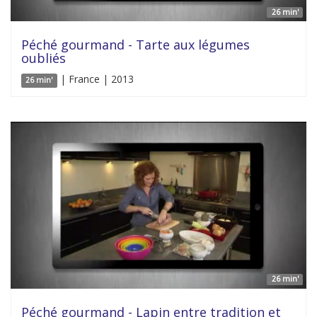
26 min'
Péché gourmand - Tarte aux légumes
oubliés
| France | 2013
26 min'
26 min'
Péché gourmand - Lapin entre tradition et