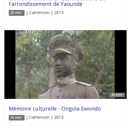
l'arrondissement de Yaoundé
| Cameroon | 2013
25 min '
25 min '
Mémoire culturelle - Ongola Ewondo
| Cameroon | 2013
25 min '