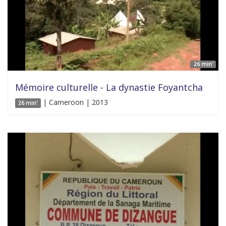
26 min'
Mémoire culturelle - La dynastie Foyantcha
| Cameroon | 2013
26 min'