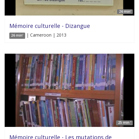
26 min'
Mémoire culturelle - Dizangue
| Cameroon | 2013
26 min'
25 min '
Mémoire culturelle - Les mutations de