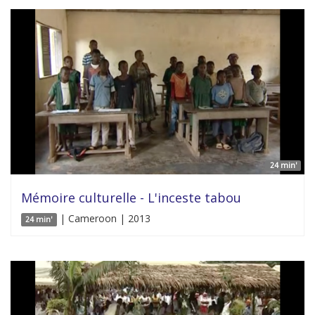
24 min'
Mémoire culturelle - L'inceste tabou
| Cameroon | 2013
24 min'