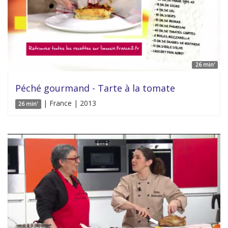
26 min'
Péché gourmand - Tarte à la tomate
| France | 2013
26 min'