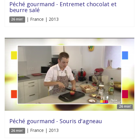
Péché gourmand - Entremet chocolat et
beurre salé
| France | 2013
26 min'
26 min'
Péché gourmand - Souris d'agneau
| France | 2013
26 min'