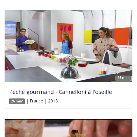
26 min'
Péché gourmand - Cannelloni à l'oseille
| France | 2013
26 min'