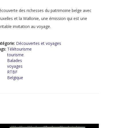
couverte des richesses du patrimoine belge avec
uxelles et la Wallonie, une émission qui est une
ritable invitation au voyage.
tégorie:
Découvertes et voyages
ags:
Télétourisme
tourisme
Balades
voyages
RTBF
Belgique