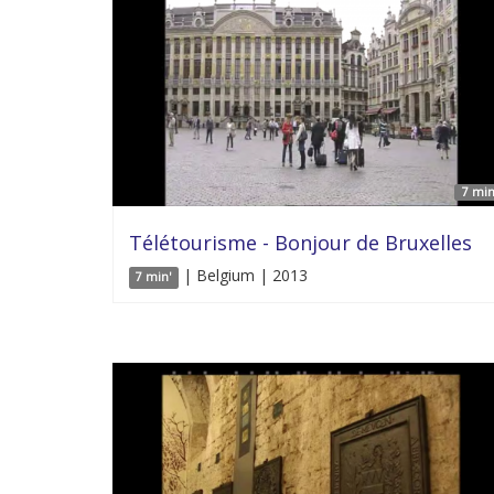
7 min
Télétourisme - Bonjour de Bruxelles
| Belgium | 2013
7 min'