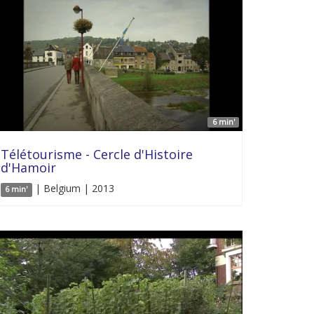
6 min'
Télétourisme - Cercle d'Histoire
d'Hamoir
| Belgium | 2013
6 min'