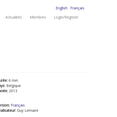
English
Français
Actualités
Membres
Login/Register
urée:
6 min
ays:
Belgique
nnée:
2013
rsion:
Français
alisateur:
Guy Lemaire