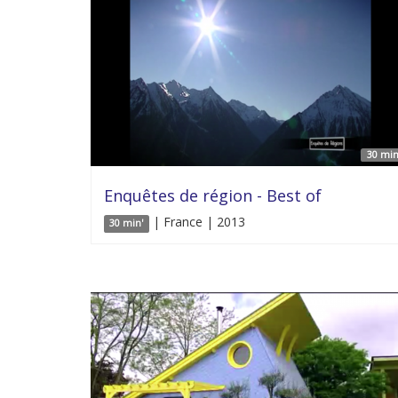
30 min
Enquêtes de région - Best of
| France | 2013
30 min'