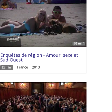
52 min'
Enquêtes de région - Amour, sexe et
Sud-Ouest
| France | 2013
52 min'