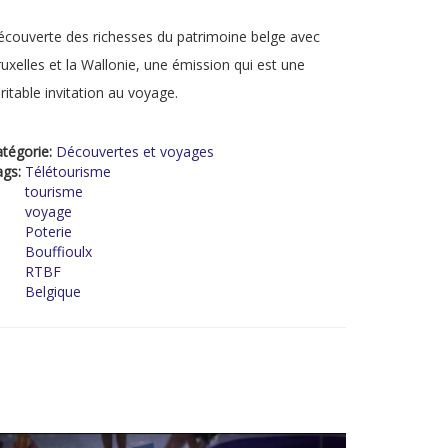
couverte des richesses du patrimoine belge avec
uxelles et la Wallonie, une émission qui est une
ritable invitation au voyage.
tégorie:
Découvertes et voyages
ags:
Télétourisme
tourisme
voyage
Poterie
Bouffioulx
RTBF
Belgique