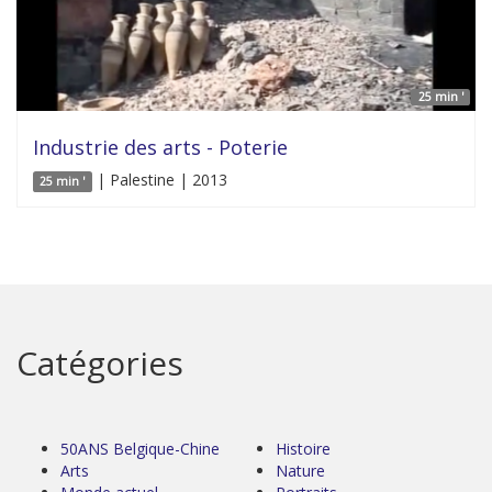
25 min '
Industrie des arts - Poterie
| Palestine | 2013
25 min '
Catégories
50ANS Belgique-Chine
Histoire
Arts
Nature