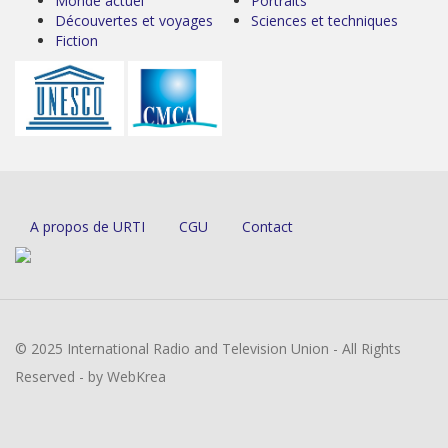
Monde actuel
Portraits
Découvertes et voyages
Sciences et techniques
Fiction
A propos de URTI
CGU
Contact
© 2025 International Radio and Television Union - All Rights
Reserved - by WebKrea