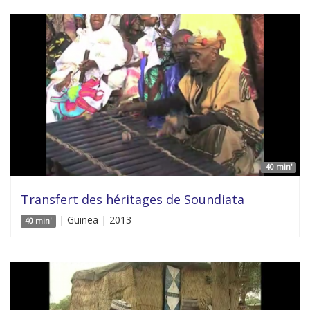
40 min'
Transfert des héritages de Soundiata
| Guinea | 2013
40 min'