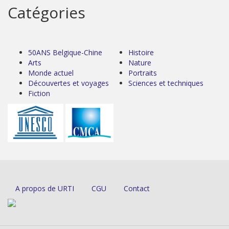
Catégories
50ANS Belgique-Chine
Histoire
Arts
Nature
Monde actuel
Portraits
Découvertes et voyages
Sciences et techniques
Fiction
A propos de URTI
CGU
Contact