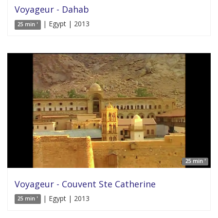
Voyageur - Dahab
| Egypt | 2013
25 min '
25 min '
Voyageur - Couvent Ste Catherine
| Egypt | 2013
25 min '