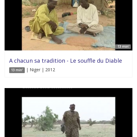
13 min'
A chacun sa tradition - Le souffle du Diable
| Niger | 2012
13 min'