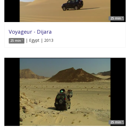
25 min '
Voyageur - Dijara
| Egypt | 2013
25 min '
25 min '