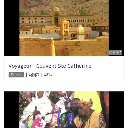
25 min '
Voyageur - Couvent Ste Catherine
| Egypt | 2013
25 min '