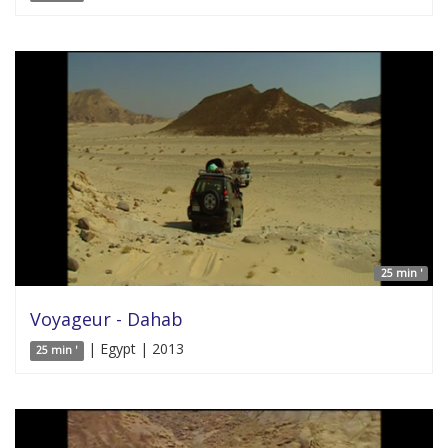
25 min '
Voyageur - Dahab
| Egypt | 2013
25 min '