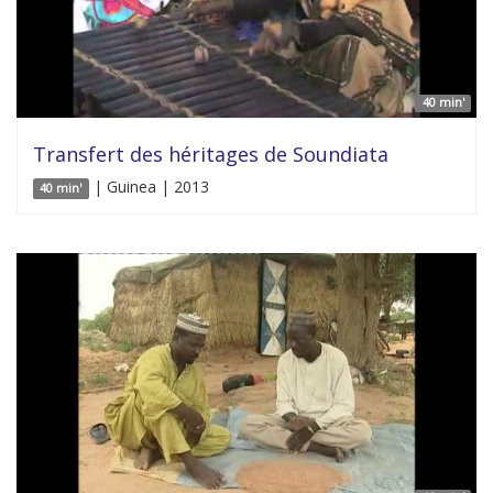
40 min'
Transfert des héritages de Soundiata
| Guinea | 2013
40 min'