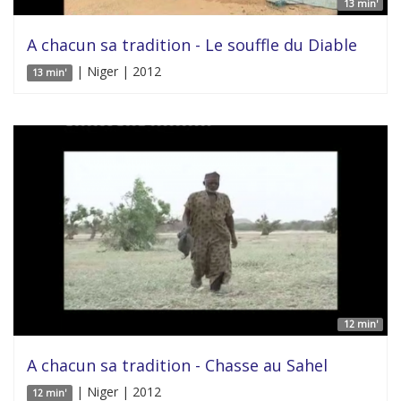
13 min'
A chacun sa tradition - Le souffle du Diable
| Niger | 2012
13 min'
12 min'
A chacun sa tradition - Chasse au Sahel
| Niger | 2012
12 min'