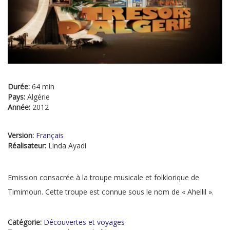
Durée:
64 min
Pays:
Algérie
Année:
2012
Version:
Français
Réalisateur:
Linda Ayadi
Emission consacrée à la troupe musicale et folklorique de
Timimoun. Cette troupe est connue sous le nom de « Ahellil ».
Catégorie:
Découvertes et voyages