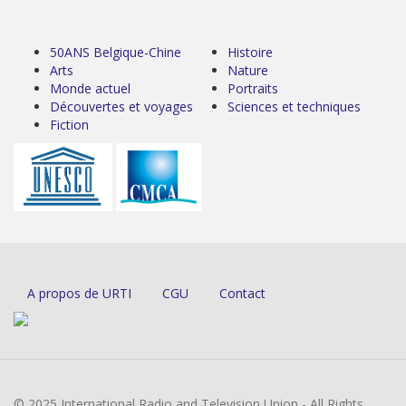
50ANS Belgique-Chine
Histoire
Arts
Nature
Monde actuel
Portraits
Découvertes et voyages
Sciences et techniques
Fiction
A propos de URTI
CGU
Contact
© 2025 International Radio and Television Union - All Rights