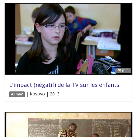
40 min'
L'impact (négatif) de la TV sur les enfants
| Kosovo | 2013
40 min'