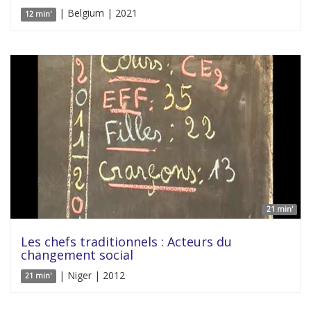
| Belgium | 2021
12 min'
21 min'
Les chefs traditionnels : Acteurs du
changement social
| Niger | 2012
21 min'