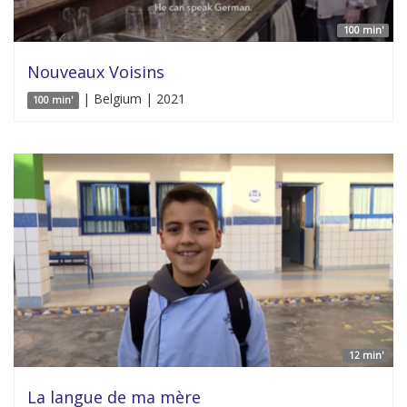
100 min'
Nouveaux Voisins
| Belgium | 2021
100 min'
12 min'
La langue de ma mère