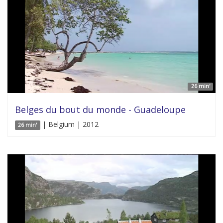
26 min'
Belges du bout du monde - Guadeloupe
| Belgium | 2012
26 min'