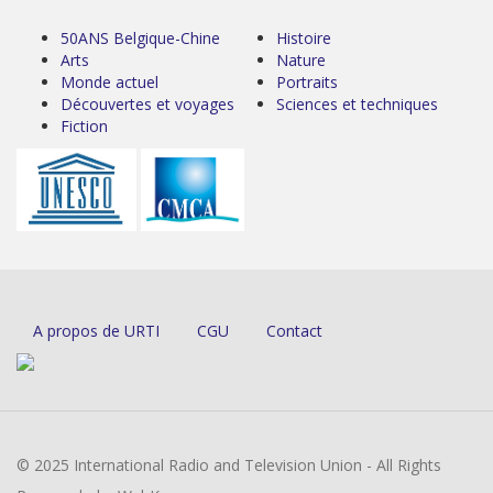
50ANS Belgique-Chine
Histoire
Arts
Nature
Monde actuel
Portraits
Découvertes et voyages
Sciences et techniques
Fiction
A propos de URTI
CGU
Contact
© 2025 International Radio and Television Union - All Rights