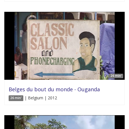
26 min'
Belges du bout du monde - Ouganda
| Belgium | 2012
26 min'