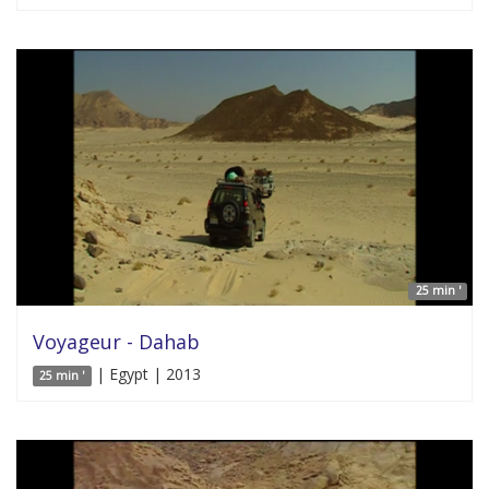
25 min '
Voyageur - Dahab
| Egypt | 2013
25 min '