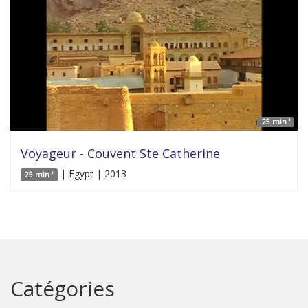
25 min '
Voyageur - Couvent Ste Catherine
| Egypt | 2013
25 min '
Catégories