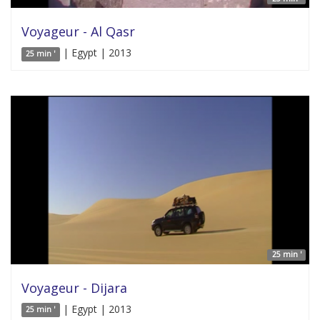
Voyageur - Al Qasr
| Egypt | 2013
25 min '
25 min '
Voyageur - Dijara
| Egypt | 2013
25 min '