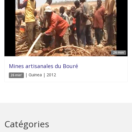
26 min'
Mines artisanales du Bouré
| Guinea | 2012
26 min'
Catégories