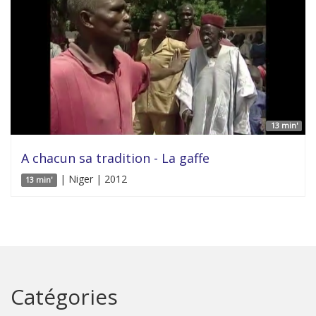
13 min'
A chacun sa tradition - La gaffe
| Niger | 2012
13 min'
Catégories