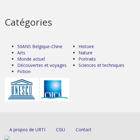
Catégories
50ANS Belgique-Chine
Histoire
Arts
Nature
Monde actuel
Portraits
Découvertes et voyages
Sciences et techniques
Fiction
A propos de URTI
CGU
Contact