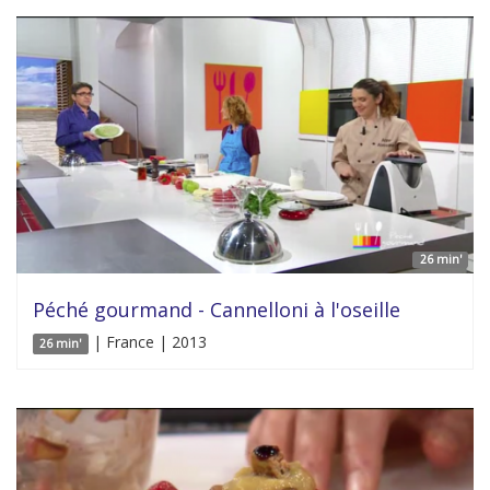
26 min'
Péché gourmand - Cannelloni à l'oseille
| France | 2013
26 min'