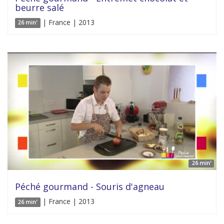
beurre salé
| France | 2013
26 min'
26 min'
Péché gourmand - Souris d'agneau
| France | 2013
26 min'