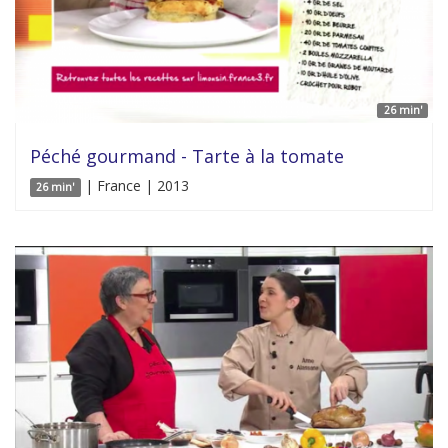
26 min'
Péché gourmand - Tarte à la tomate
| France | 2013
26 min'