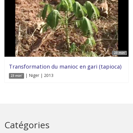
23 min'
Transformation du manioc en gari (tapioca)
| Niger | 2013
23 min'
Catégories