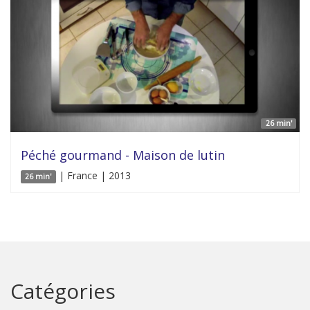
26 min'
Péché gourmand - Maison de lutin
| France | 2013
26 min'
Catégories