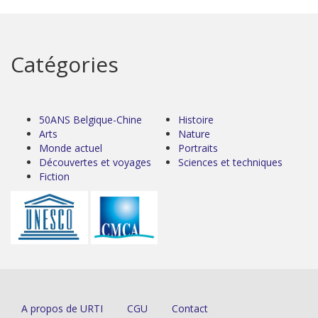
Catégories
50ANS Belgique-Chine
Histoire
Arts
Nature
Monde actuel
Portraits
Découvertes et voyages
Sciences et techniques
Fiction
A propos de URTI
CGU
Contact