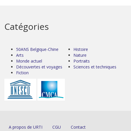
Catégories
50ANS Belgique-Chine
Histoire
Arts
Nature
Monde actuel
Portraits
Découvertes et voyages
Sciences et techniques
Fiction
A propos de URTI
CGU
Contact