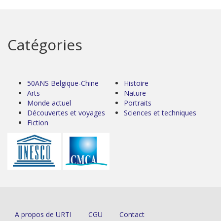
Catégories
50ANS Belgique-Chine
Histoire
Arts
Nature
Monde actuel
Portraits
Découvertes et voyages
Sciences et techniques
Fiction
A propos de URTI
CGU
Contact