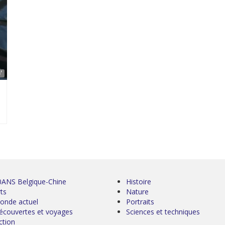
'
0ANS Belgique-Chine
Histoire
ts
Nature
onde actuel
Portraits
écouvertes et voyages
Sciences et techniques
ction