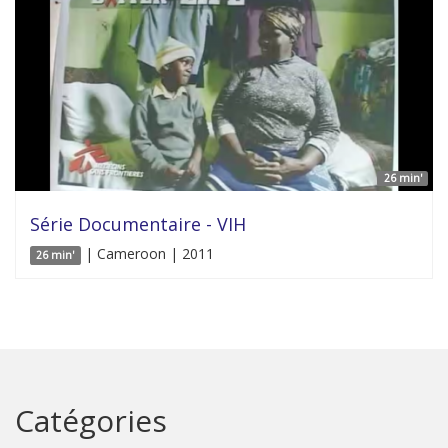
26 min'
Série Documentaire - VIH
| Cameroon | 2011
26 min'
Catégories