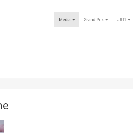
Media
Grand Prix
URTI
ne