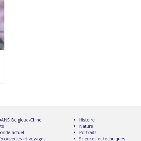
'
0ANS Belgique-Chine
Histoire
ts
Nature
onde actuel
Portraits
écouvertes et voyages
Sciences et techniques