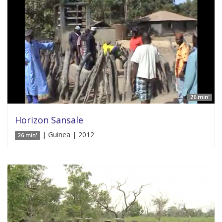
26 min'
Horizon Sansale
| Guinea | 2012
26 min'