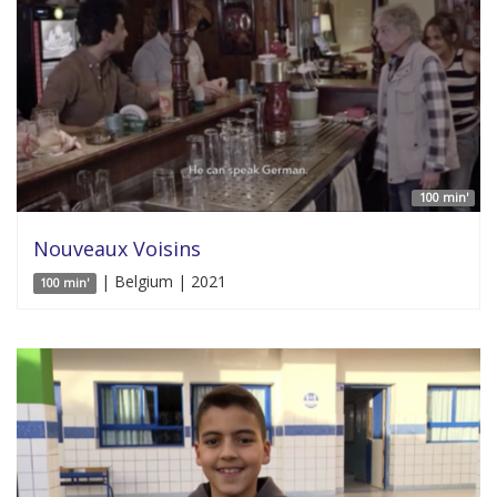
100 min'
Nouveaux Voisins
| Belgium | 2021
100 min'