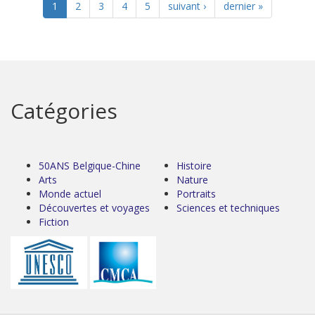
1
2
3
4
5
suivant ›
dernier »
Catégories
50ANS Belgique-Chine
Histoire
Arts
Nature
Monde actuel
Portraits
Découvertes et voyages
Sciences et techniques
Fiction