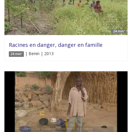
24 min'
Racines en danger, danger en famille
| Benin | 2013
24 min'