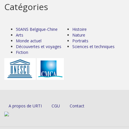
Catégories
50ANS Belgique-Chine
Histoire
Arts
Nature
Monde actuel
Portraits
Découvertes et voyages
Sciences et techniques
Fiction
A propos de URTI
CGU
Contact