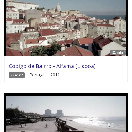
22 min '
Codigo de Bairro - Alfama (Lisboa)
| Portugal | 2011
22 min '