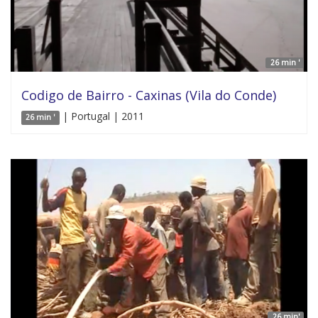
26 min '
Codigo de Bairro - Caxinas (Vila do Conde)
| Portugal | 2011
26 min '
26 min'