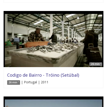
26 min '
Codigo de Bairro - Tróino (Setúbal)
| Portugal | 2011
26 min '