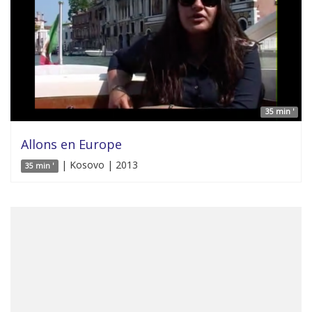
35 min '
Allons en Europe
| Kosovo | 2013
35 min '