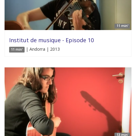
11 min'
Institut de musique - Episode 10
| Andorra | 2013
11 min'
13 min'