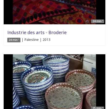
24 min '
Industrie des arts - Broderie
| Palestine | 2013
24 min '
25 min '