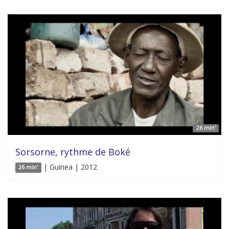
26 min'
Sorsorne, rythme de Boké
| Guinea | 2012
26 min'