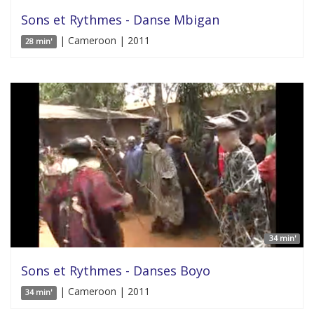
Sons et Rythmes - Danse Mbigan
| Cameroon | 2011
28 min'
34 min'
Sons et Rythmes - Danses Boyo
| Cameroon | 2011
34 min'