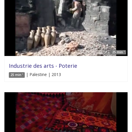
25 min '
Industrie des arts - Poterie
| Palestine | 2013
25 min '