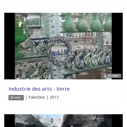
25 min '
Industrie des arts - Verre
| Palestine | 2013
25 min '