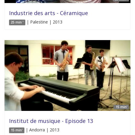
Industrie des arts - Céramique
| Palestine | 2013
25 min '
15 min'
Institut de musique - Episode 13
| Andorra | 2013
15 min'