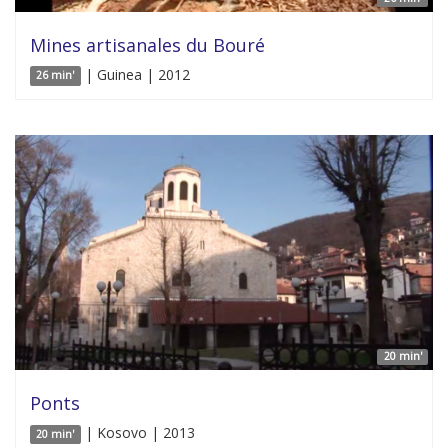
Mines artisanales du Bouré
| Guinea | 2012
26 min'
20 min'
Ponts
| Kosovo | 2013
20 min'