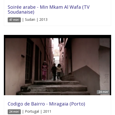
Soirée arabe - Min Mkam Al Wafa (TV
Soudanaise)
| Sudan | 2013
47 min'
24 min'
Codigo de Bairro - Miragaia (Porto)
| Portugal | 2011
24 min'