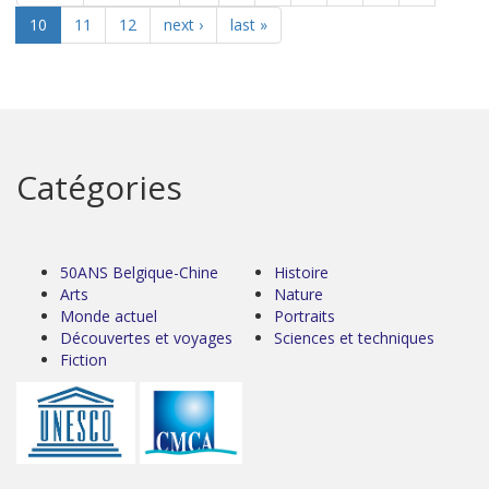
10
11
12
next ›
last »
Catégories
50ANS Belgique-Chine
Histoire
Arts
Nature
Monde actuel
Portraits
Découvertes et voyages
Sciences et techniques
Fiction