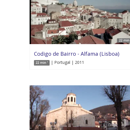
22 min 
Codigo de Bairro - Alfama (Lisboa)
| Portugal | 2011
22 min '