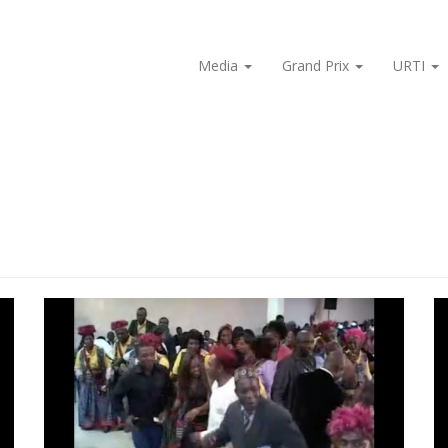
Media
Grand Prix
URTI