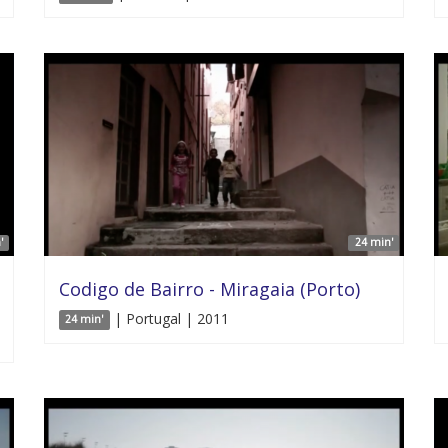
'
24 min'
Codigo de Bairro - Miragaia (Porto)
| Portugal | 2011
24 min'