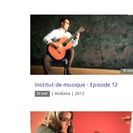
10 min
Institut de musique - Episode 12
| Andorra | 2013
10 min'