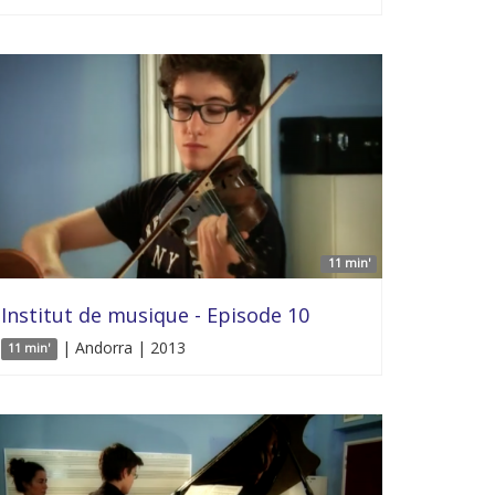
11 min'
Institut de musique - Episode 10
| Andorra | 2013
11 min'