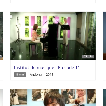
'
15 min'
Institut de musique - Episode 11
| Andorra | 2013
15 min'