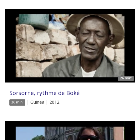
26 min'
Sorsorne, rythme de Boké
| Guinea | 2012
26 min'