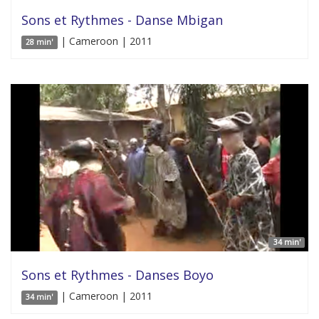
Sons et Rythmes - Danse Mbigan
| Cameroon | 2011
28 min'
34 min'
Sons et Rythmes - Danses Boyo
| Cameroon | 2011
34 min'