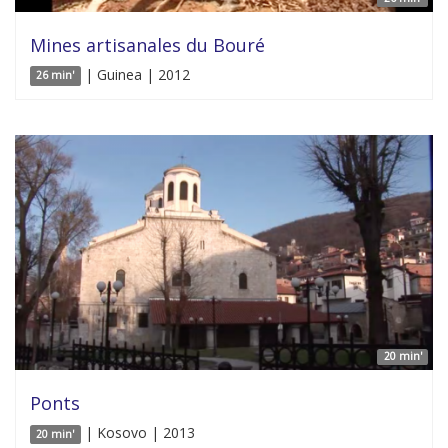
Mines artisanales du Bouré
| Guinea | 2012
26 min'
20 min'
Ponts
| Kosovo | 2013
20 min'