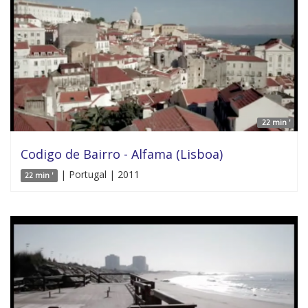
22 min '
Codigo de Bairro - Alfama (Lisboa)
| Portugal | 2011
22 min '