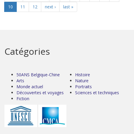
10
11
12
next ›
last »
Catégories
50ANS Belgique-Chine
Histoire
Arts
Nature
Monde actuel
Portraits
Découvertes et voyages
Sciences et techniques
Fiction