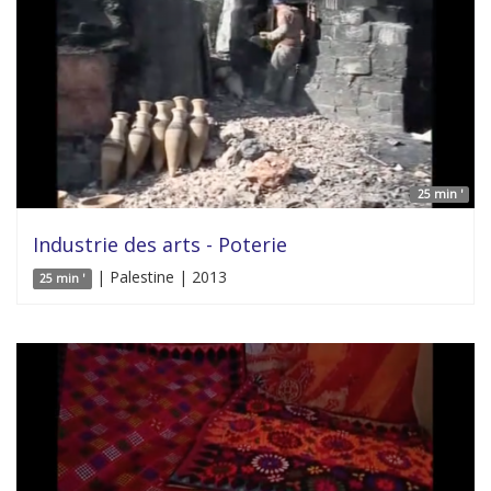
25 min '
Industrie des arts - Poterie
| Palestine | 2013
25 min '