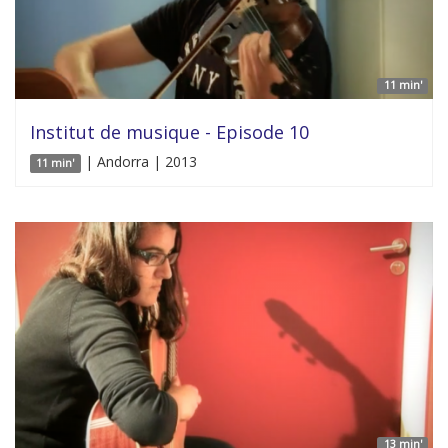
11 min'
Institut de musique - Episode 10
| Andorra | 2013
11 min'
13 min'