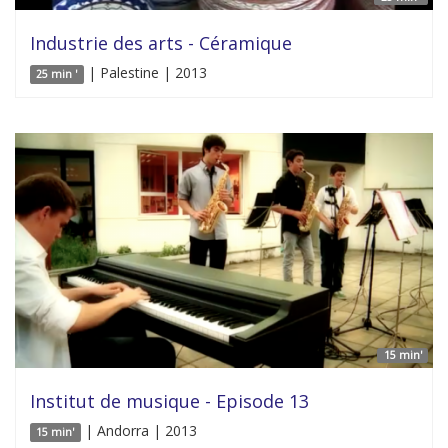
Industrie des arts - Céramique
| Palestine | 2013
25 min '
15 min'
Institut de musique - Episode 13
| Andorra | 2013
15 min'