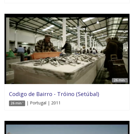
26 min '
Codigo de Bairro - Tróino (Setúbal)
| Portugal | 2011
26 min '