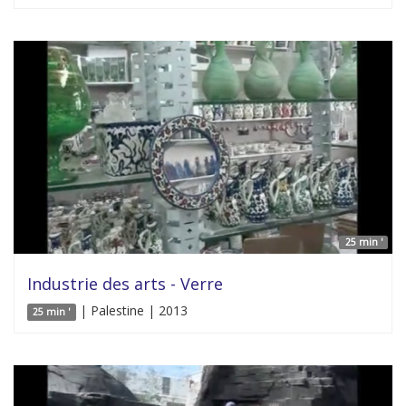
25 min '
Industrie des arts - Verre
| Palestine | 2013
25 min '