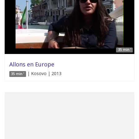
35 min '
Allons en Europe
| Kosovo | 2013
35 min '