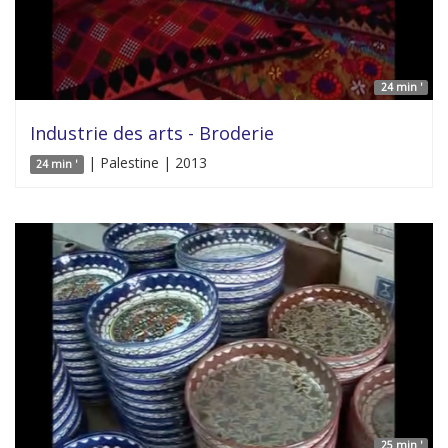
24 min '
Industrie des arts - Broderie
| Palestine | 2013
24 min '
25 min '