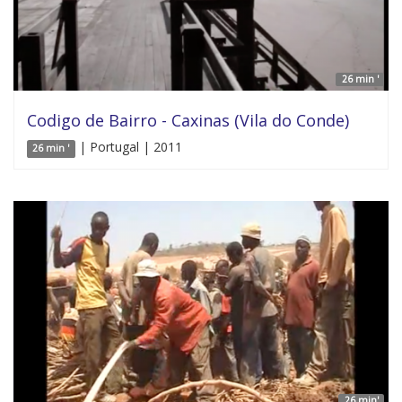
26 min '
Codigo de Bairro - Caxinas (Vila do Conde)
| Portugal | 2011
26 min '
26 min'