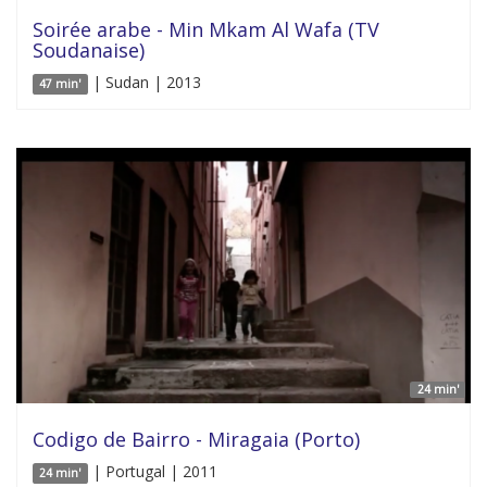
Soirée arabe - Min Mkam Al Wafa (TV
Soudanaise)
| Sudan | 2013
47 min'
24 min'
Codigo de Bairro - Miragaia (Porto)
| Portugal | 2011
24 min'