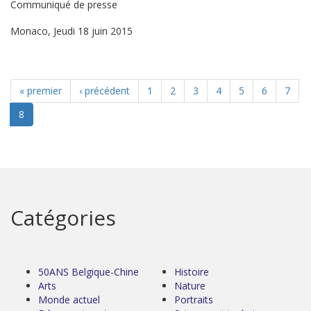
Communiqué de presse
Monaco, Jeudi 18 juin 2015
« premier
‹ précédent
1
2
3
4
5
6
7
8
Catégories
50ANS Belgique-Chine
Histoire
Arts
Nature
Monde actuel
Portraits