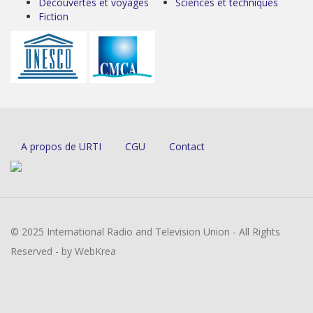
Découvertes et voyages
Sciences et techniques
Fiction
A propos de URTI
CGU
Contact
© 2025 International Radio and Television Union - All Rights
Reserved - by WebKrea