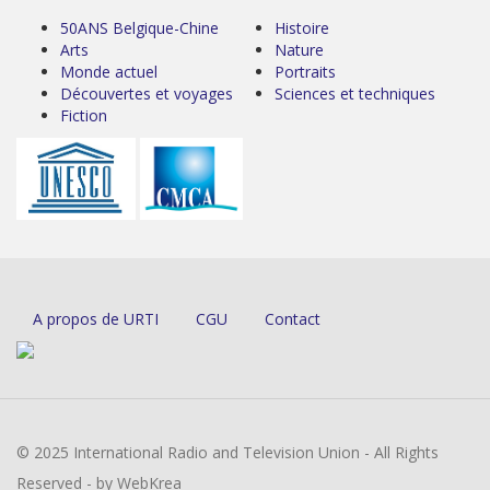
50ANS Belgique-Chine
Histoire
Arts
Nature
Monde actuel
Portraits
Découvertes et voyages
Sciences et techniques
Fiction
A propos de URTI
CGU
Contact
© 2025 International Radio and Television Union - All Rights
Reserved - by WebKrea