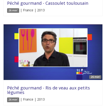
Péché gourmand - Cassoulet toulousain
| France | 2013
26 min'
26 min'
Péché gourmand - Ris de veau aux petits
légumes
| France | 2013
26 min'