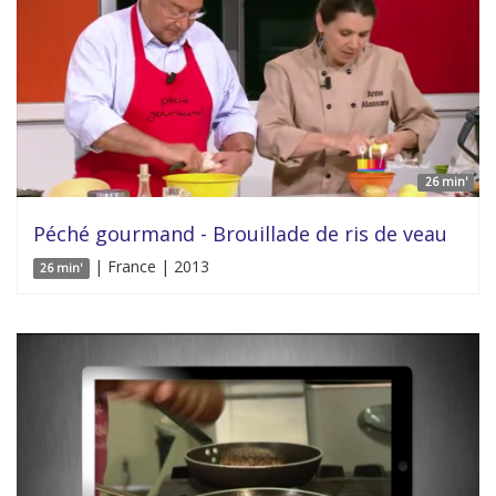
26 min'
Péché gourmand - Brouillade de ris de veau
| France | 2013
26 min'