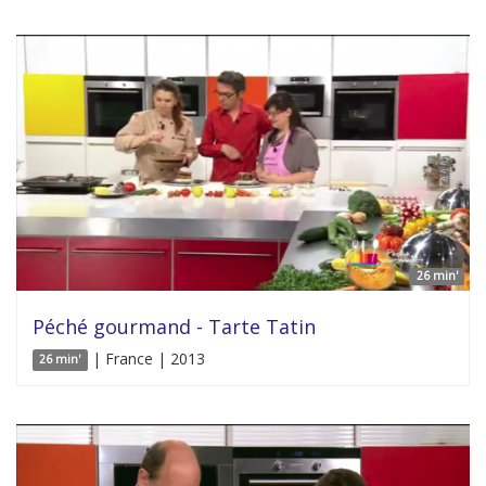
26 min'
Péché gourmand - Tarte Tatin
| France | 2013
26 min'